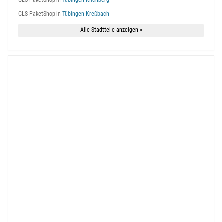
GLS PaketShop in
Tübingen Kilchberg
GLS PaketShop in
Tübingen Kreßbach
Alle Stadtteile anzeigen »