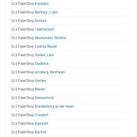
GLS PaketShop
Konstanz
GLS PaketShop
Marburg / Lahn
GLS PaketShop
Dorsten
GLS PaketShop
Lüdenscheid
GLS PaketShop
Neumünster, Holstein
GLS PaketShop
Castrop-Rauxel
GLS PaketShop
Gießen, Lahn
GLS PaketShop
Gladbeck
GLS PaketShop
Arnsberg, Westfalen
GLS PaketShop
Viersen
GLS PaketShop
Rheine
GLS PaketShop
Delmenhorst
GLS PaketShop
Brandenburg an der Havel
GLS PaketShop
Troisdorf
GLS PaketShop
Bayreuth
GLS PaketShop
Bocholt