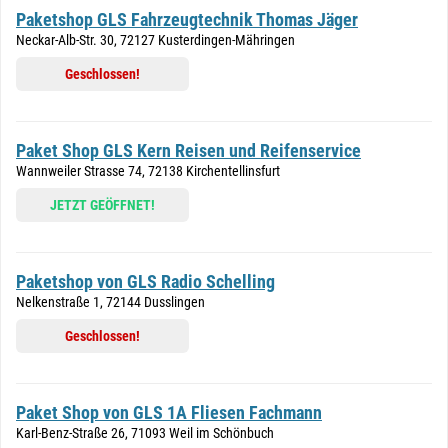
Paketshop GLS Fahrzeugtechnik Thomas Jäger
Neckar-Alb-Str. 30, 72127 Kusterdingen-Mähringen
Geschlossen!
Paket Shop GLS Kern Reisen und Reifenservice
Wannweiler Strasse 74, 72138 Kirchentellinsfurt
JETZT GEÖFFNET!
Paketshop von GLS Radio Schelling
Nelkenstraße 1, 72144 Dusslingen
Geschlossen!
Paket Shop von GLS 1A Fliesen Fachmann
Karl-Benz-Straße 26, 71093 Weil im Schönbuch