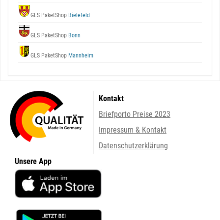
GLS PaketShop
Bielefeld
GLS PaketShop
Bonn
GLS PaketShop
Mannheim
Kontakt
Briefporto Preise 2023
Impressum & Kontakt
Datenschutzerklärung
Unsere App