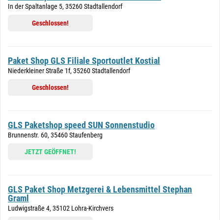
In der Spaltanlage 5, 35260 Stadtallendorf
Geschlossen!
Paket Shop GLS Filiale Sportoutlet Kostial
Niederkleiner Straße 1f, 35260 Stadtallendorf
Geschlossen!
GLS Paketshop speed SUN Sonnenstudio
Brunnenstr. 60, 35460 Staufenberg
JETZT GEÖFFNET!
GLS Paket Shop Metzgerei & Lebensmittel Stephan
Graml
Ludwigstraße 4, 35102 Lohra-Kirchvers