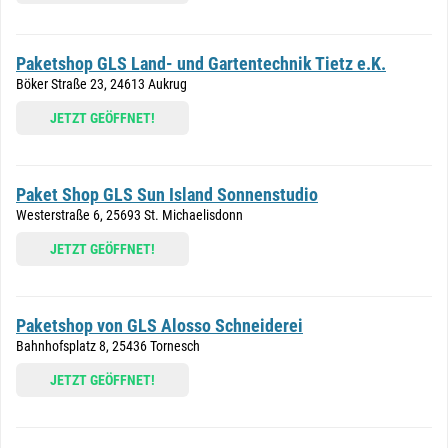
Paketshop GLS Land- und Gartentechnik Tietz e.K.
Böker Straße 23, 24613 Aukrug
JETZT GEÖFFNET!
Paket Shop GLS Sun Island Sonnenstudio
Westerstraße 6, 25693 St. Michaelisdonn
JETZT GEÖFFNET!
Paketshop von GLS Alosso Schneiderei
Bahnhofsplatz 8, 25436 Tornesch
JETZT GEÖFFNET!