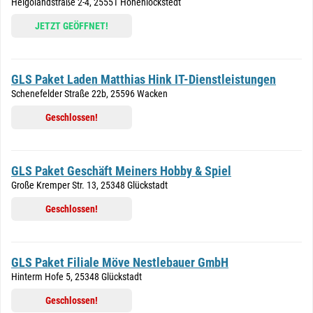
Helgolandstraße 2-4, 25551 Hohenlockstedt
JETZT GEÖFFNET!
GLS Paket Laden Matthias Hink IT-Dienstleistungen
Schenefelder Straße 22b, 25596 Wacken
Geschlossen!
GLS Paket Geschäft Meiners Hobby & Spiel
Große Kremper Str. 13, 25348 Glückstadt
Geschlossen!
GLS Paket Filiale Möve Nestlebauer GmbH
Hinterm Hofe 5, 25348 Glückstadt
Geschlossen!