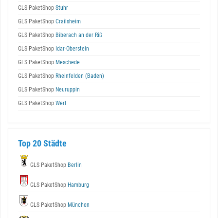
GLS PaketShop
Stuhr
GLS PaketShop
Crailsheim
GLS PaketShop
Biberach an der Riß
GLS PaketShop
Idar-Oberstein
GLS PaketShop
Meschede
GLS PaketShop
Rheinfelden (Baden)
GLS PaketShop
Neuruppin
GLS PaketShop
Werl
Top 20 Städte
GLS PaketShop
Berlin
GLS PaketShop
Hamburg
GLS PaketShop
München