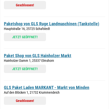
Geschlossen!
Paketshop von GLS Ruge Landmaschinen (Tankstelle)
Hauptstraße 16, 25725 Schafstedt
JETZT GEÖFFNET!
Paket Shop von GLS Hainholzer Markt
Hainholzer Damm 1, 25337 Elmshorn
JETZT GEÖFFNET!
GLS Paket Laden MARKANT - Markt von Minden
Auf den Blöcken 1, 21732 Krummendeich
Geschlossen!