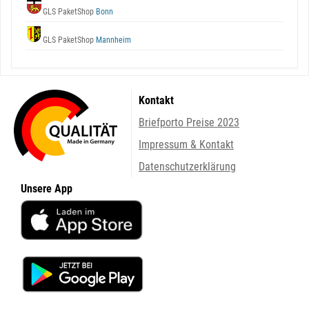
GLS PaketShop
Bonn
GLS PaketShop
Mannheim
Kontakt
Briefporto Preise 2023
Impressum & Kontakt
Datenschutzerklärung
Unsere App