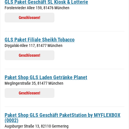
GLS Paket Geschäft SL Kiosk & Lotterie
Forstenrieder Allee 159, 81476 München
Geschlossen!
GLS Paket Filiale Sheikh Tobacco
Drygalski-Allee 117, 81477 München
Geschlossen!
Paket Shop GLS Laden Getränke Planet
Meglingerstraße 35, 81477 München
Geschlossen!
Paket Shop GLS Geschäft PaketStation by MYFLEXBOX
(0002)
Augsburger Straße 13, 82110 Germering