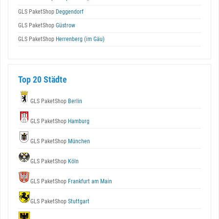
GLS PaketShop
Deggendorf
GLS PaketShop
Güstrow
GLS PaketShop
Herrenberg (im Gäu)
Top 20 Städte
GLS PaketShop
Berlin
GLS PaketShop
Hamburg
GLS PaketShop
München
GLS PaketShop
Köln
GLS PaketShop
Frankfurt am Main
GLS PaketShop
Stuttgart