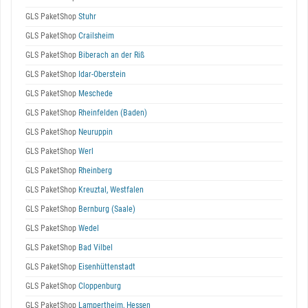
GLS PaketShop
Stuhr
GLS PaketShop
Crailsheim
GLS PaketShop
Biberach an der Riß
GLS PaketShop
Idar-Oberstein
GLS PaketShop
Meschede
GLS PaketShop
Rheinfelden (Baden)
GLS PaketShop
Neuruppin
GLS PaketShop
Werl
GLS PaketShop
Rheinberg
GLS PaketShop
Kreuztal, Westfalen
GLS PaketShop
Bernburg (Saale)
GLS PaketShop
Wedel
GLS PaketShop
Bad Vilbel
GLS PaketShop
Eisenhüttenstadt
GLS PaketShop
Cloppenburg
GLS PaketShop
Lampertheim, Hessen