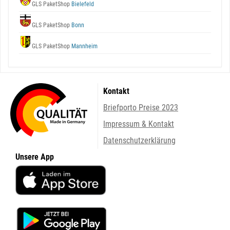
GLS PaketShop
Bielefeld
GLS PaketShop
Bonn
GLS PaketShop
Mannheim
Kontakt
Briefporto Preise 2023
Impressum & Kontakt
Datenschutzerklärung
Unsere App