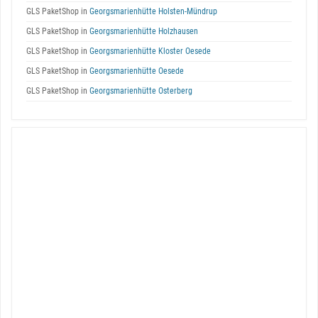
GLS PaketShop in
Georgsmarienhütte Holsten-Mündrup
GLS PaketShop in
Georgsmarienhütte Holzhausen
GLS PaketShop in
Georgsmarienhütte Kloster Oesede
GLS PaketShop in
Georgsmarienhütte Oesede
GLS PaketShop in
Georgsmarienhütte Osterberg