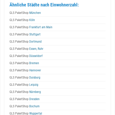
Ähnliche Städte nach Einwohnerzahl:
GLS PaketShop
München
GLS PaketShop
Köln
GLS PaketShop
Frankfurt am Main
GLS PaketShop
Stuttgart
GLS PaketShop
Dortmund
GLS PaketShop
Essen, Ruhr
GLS PaketShop
Düsseldorf
GLS PaketShop
Bremen
GLS PaketShop
Hannover
GLS PaketShop
Duisburg
GLS PaketShop
Leipzig
GLS PaketShop
Nürnberg
GLS PaketShop
Dresden
GLS PaketShop
Bochum
GLS PaketShop
Wuppertal