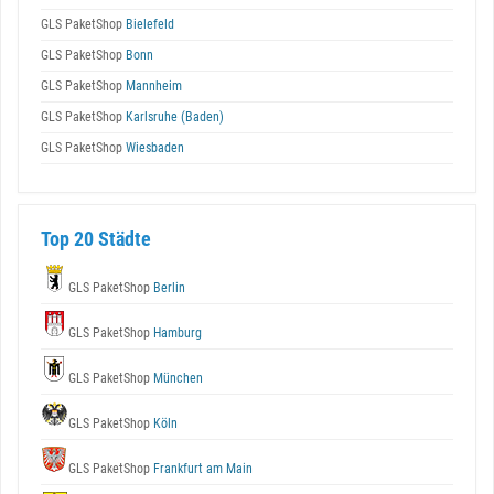
GLS PaketShop
Bielefeld
GLS PaketShop
Bonn
GLS PaketShop
Mannheim
GLS PaketShop
Karlsruhe (Baden)
GLS PaketShop
Wiesbaden
Top 20 Städte
GLS PaketShop
Berlin
GLS PaketShop
Hamburg
GLS PaketShop
München
GLS PaketShop
Köln
GLS PaketShop
Frankfurt am Main