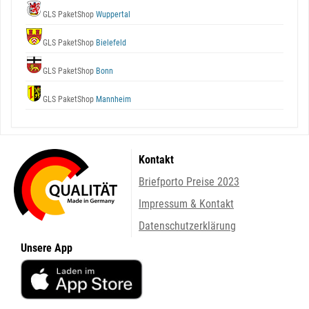
GLS PaketShop
Wuppertal
GLS PaketShop
Bielefeld
GLS PaketShop
Bonn
GLS PaketShop
Mannheim
Kontakt
Briefporto Preise 2023
Impressum & Kontakt
Datenschutzerklärung
Unsere App