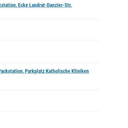
station, Ecke Landrat-Danzier-Str.
ckstation, Parkplatz Katholische Kliniken