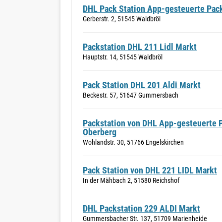
DHL Pack Station App-gesteuerte Pack
Gerberstr. 2, 51545 Waldbröl
Packstation DHL 211 Lidl Markt
Hauptstr. 14, 51545 Waldbröl
Pack Station DHL 201 Aldi Markt
Beckestr. 57, 51647 Gummersbach
Packstation von DHL App-gesteuerte Pa
Oberberg
Wohlandstr. 30, 51766 Engelskirchen
Pack Station von DHL 221 LIDL Markt
In der Mähbach 2, 51580 Reichshof
DHL Packstation 229 ALDI Markt
Gummersbacher Str. 137, 51709 Marienheide