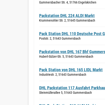
Gummersbacher Str. 4, 51766 Engelskirchen
Packstation DHL 224 ALDI Markt
Krummenohler Str. 2, 51645 Gummersbach
Pack Station DHL 110 Deutsche Post 
Poststr. 2, 51643 Gummersbach
Packstation von DHL 167 Bhf Gummers
Hubert-Sülzer-Str. 5, 51643 Gummersbach
Pack Station von DHL 165 LIDL Markt
Industriestr. 2, 51643 Gummersbach
DHL Packstation 117 Ausfahrt Parkha
Steinmüllerallee 5, 51643 Gummersbach