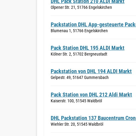
DHL Pack Station 210 ALDI Markt
Olpener Str. 21, 51766 Engelskirchen
Packstation DHL App-gesteuerte Packs
Blumenau 1, 51766 Engelskirchen
Pack Station DHL 195 ALDI Markt
Kölner Str. 2, 51702 Bergneustadt
Packstation von DHL 194 ALDI Markt
Gelpestr. 49, 51647 Gummersbach
Pack Station von DHL 212 Aldi Markt
Kaiserstr. 100, 51545 Waldbröl
DHL Packstation 137 Baucentrum Cron
Wiehler Str. 20, 51545 Waldbröl