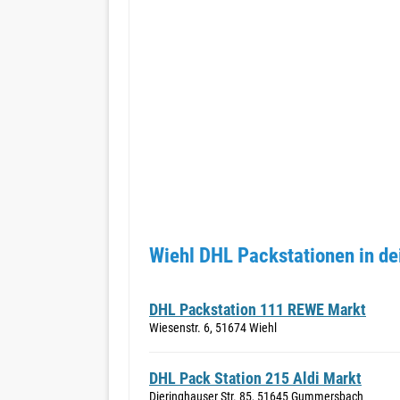
Wiehl DHL Packstationen in de
DHL Packstation 111 REWE Markt
Wiesenstr. 6, 51674 Wiehl
DHL Pack Station 215 Aldi Markt
Dieringhauser Str. 85, 51645 Gummersbach