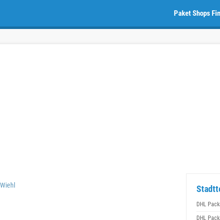
Paket Shops Fi
 Wiehl
Stadtt
DHL Packs
DHL Packs