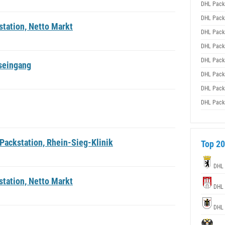
DHL Pack
DHL Pack
tation, Netto Markt
DHL Pack
DHL Pack
DHL Pack
seingang
DHL Pack
DHL Pack
DHL Pack
Packstation, Rhein-Sieg-Klinik
Top 20
DHL 
tation, Netto Markt
DHL 
DHL 