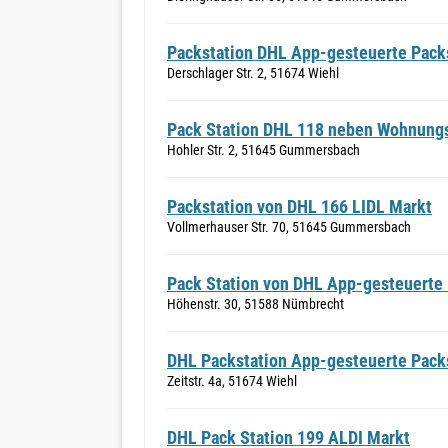
Packstation DHL App-gesteuerte Packs
Derschlager Str. 2, 51674 Wiehl
Pack Station DHL 118 neben Wohnung
Hohler Str. 2, 51645 Gummersbach
Packstation von DHL 166 LIDL Markt
Vollmerhauser Str. 70, 51645 Gummersbach
Pack Station von DHL App-gesteuerte 
Höhenstr. 30, 51588 Nümbrecht
DHL Packstation App-gesteuerte Packs
Zeitstr. 4a, 51674 Wiehl
DHL Pack Station 199 ALDI Markt