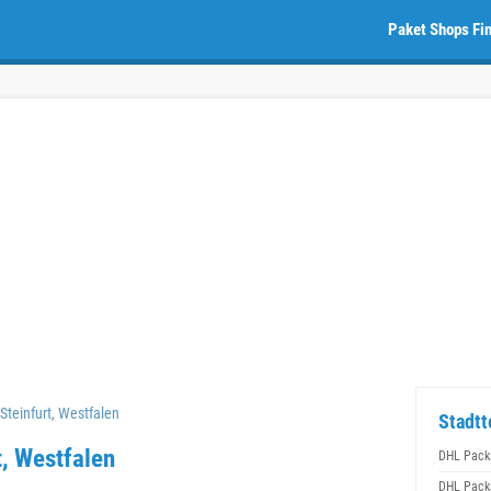
Paket Shops Fi
Steinfurt, Westfalen
Stadtt
t, Westfalen
DHL Packs
DHL Packs