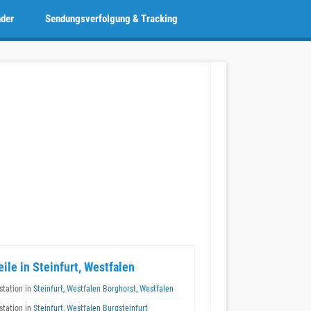
nder
Sendungsverfolgung & Tracking
eile in Steinfurt, Westfalen
tation in
Steinfurt, Westfalen Borghorst, Westfalen
tation in
Steinfurt, Westfalen Burgsteinfurt