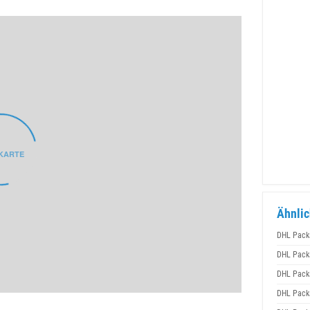
Ähnlic
DHL Pack
DHL Pack
DHL Pack
DHL Pack