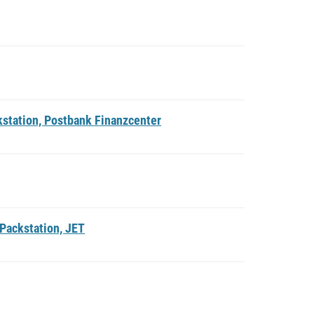
station, Postbank Finanzcenter
Packstation, JET