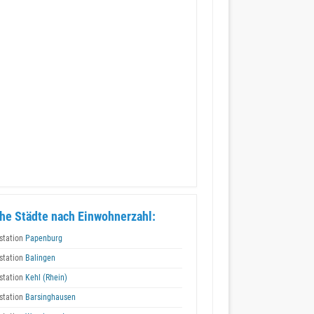
he Städte nach Einwohnerzahl:
station
Papenburg
station
Balingen
station
Kehl (Rhein)
station
Barsinghausen