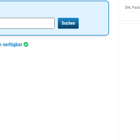
DHL Packs
en verfügbar