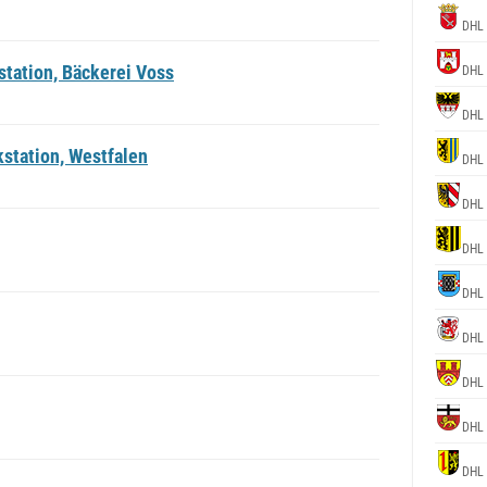
DHL 
tation, Bäckerei Voss
DHL 
DHL 
station, Westfalen
DHL 
DHL 
DHL 
DHL 
DHL 
DHL 
DHL 
DHL 