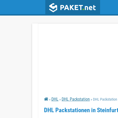
DHL
DHL Packstation
»
»
» DHL Packstation 
DHL Packstationen in Steinfur