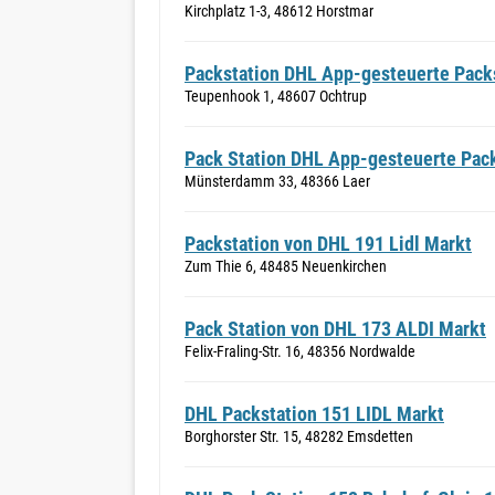
Kirchplatz 1-3, 48612 Horstmar
Packstation DHL App-gesteuerte Packs
Teupenhook 1, 48607 Ochtrup
Pack Station DHL App-gesteuerte Pack
Münsterdamm 33, 48366 Laer
Packstation von DHL 191 Lidl Markt
Zum Thie 6, 48485 Neuenkirchen
Pack Station von DHL 173 ALDI Markt
Felix-Fraling-Str. 16, 48356 Nordwalde
DHL Packstation 151 LIDL Markt
Borghorster Str. 15, 48282 Emsdetten