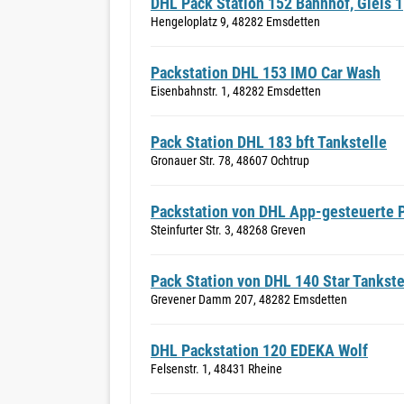
DHL Pack Station 152 Bahnhof, Gleis 1
Hengeloplatz 9, 48282 Emsdetten
Packstation DHL 153 IMO Car Wash
Eisenbahnstr. 1, 48282 Emsdetten
Pack Station DHL 183 bft Tankstelle
Gronauer Str. 78, 48607 Ochtrup
Packstation von DHL App-gesteuerte 
Steinfurter Str. 3, 48268 Greven
Pack Station von DHL 140 Star Tankste
Grevener Damm 207, 48282 Emsdetten
DHL Packstation 120 EDEKA Wolf
Felsenstr. 1, 48431 Rheine