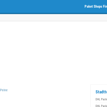
Paket Shops Fi
 Peine
Stadtt
DHL Packs
DHL Packs