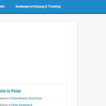
nder
Sendungsverfolgung & Tracking
eile in Peine
tation in
Peine Berkum, Kreis Peine
tation in
Peine Dungelbeck