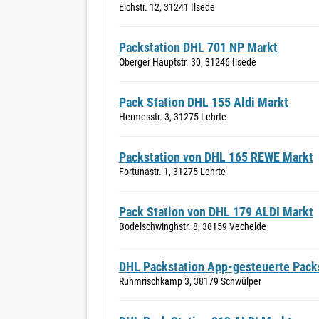
Eichstr. 12, 31241 Ilsede
Packstation DHL 701 NP Markt
Oberger Hauptstr. 30, 31246 Ilsede
Pack Station DHL 155 Aldi Markt
Hermesstr. 3, 31275 Lehrte
Packstation von DHL 165 REWE Markt
Fortunastr. 1, 31275 Lehrte
Pack Station von DHL 179 ALDI Markt
Bodelschwinghstr. 8, 38159 Vechelde
DHL Packstation App-gesteuerte Pack
Ruhmrischkamp 3, 38179 Schwülper