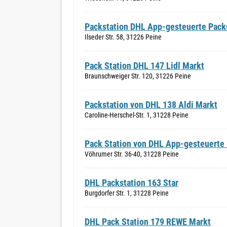
Packstation DHL App-gesteuerte Packs
Ilseder Str. 58, 31226 Peine
Pack Station DHL 147 Lidl Markt
Braunschweiger Str. 120, 31226 Peine
Packstation von DHL 138 Aldi Markt
Caroline-Herschel-Str. 1, 31228 Peine
Pack Station von DHL App-gesteuerte 
Vöhrumer Str. 36-40, 31228 Peine
DHL Packstation 163 Star
Burgdorfer Str. 1, 31228 Peine
DHL Pack Station 179 REWE Markt