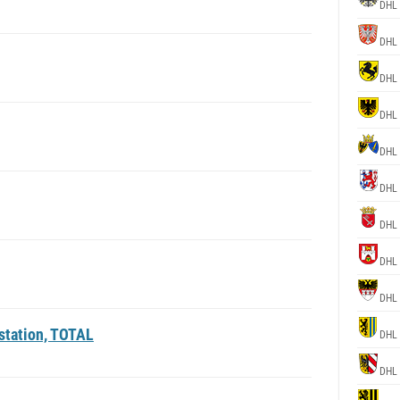
DHL 
DHL 
DHL 
DHL 
DHL 
DHL 
DHL 
DHL 
DHL 
station, TOTAL
DHL 
DHL 