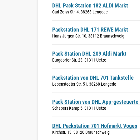
DHL Pack Station 182 ALDI Markt
Carl-Zeiss-Str. 4, 38268 Lengede
Packstation DHL 171 REWE Markt
Hans-Jürgen-Str. 10, 38112 Braunschweig
Pack Station DHL 209 Aldi Markt
Burgdorfer Str. 23, 31311 Uetze
Packstation von DHL 701 Tankstelle
Lebenstedter Str. 51, 38268 Lengede
Pack Station von DHL App-gesteuerte P
Schapers Kamp 5, 31311 Uetze
DHL Packstation 701 Hofmarkt Voges
Kirchstr. 13, 38120 Braunschweig