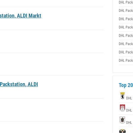
DHL Pack
DHL Pack
tation, ALDI Markt
DHL Pack
DHL Pack
DHL Pack
DHL Pack
DHL Pack
DHL Pack
Packstation, ALDI
Top 20
DHL 
DHL 
DHL 