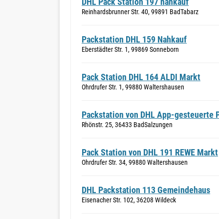
DHL Pack Station 197 nahkauf
Reinhardsbrunner Str. 40, 99891 BadTabarz
Packstation DHL 159 Nahkauf
Eberstädter Str. 1, 99869 Sonneborn
Pack Station DHL 164 ALDI Markt
Ohrdrufer Str. 1, 99880 Waltershausen
Packstation von DHL App-gesteuerte P
Rhönstr. 25, 36433 BadSalzungen
Pack Station von DHL 191 REWE Markt
Ohrdrufer Str. 34, 99880 Waltershausen
DHL Packstation 113 Gemeindehaus
Eisenacher Str. 102, 36208 Wildeck