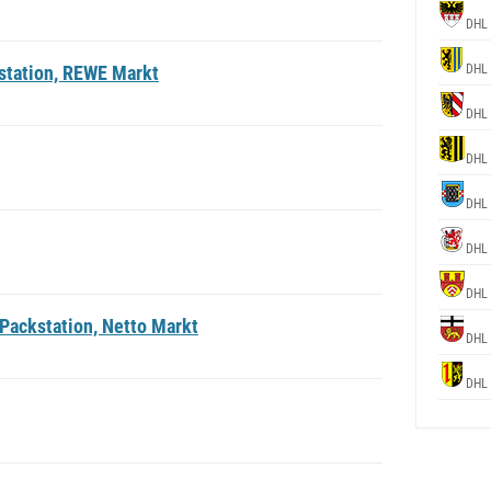
DHL 
station, REWE Markt
DHL 
DHL 
DHL 
DHL 
DHL 
DHL 
Packstation, Netto Markt
DHL 
DHL 