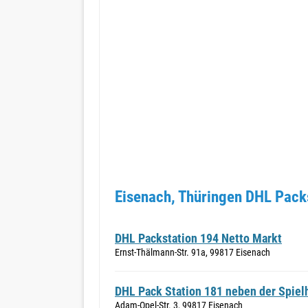
Eisenach, Thüringen DHL Packs
DHL Packstation 194 Netto Markt
Ernst-Thälmann-Str. 91a, 99817 Eisenach
DHL Pack Station 181 neben der Spiel
Adam-Opel-Str. 3, 99817 Eisenach