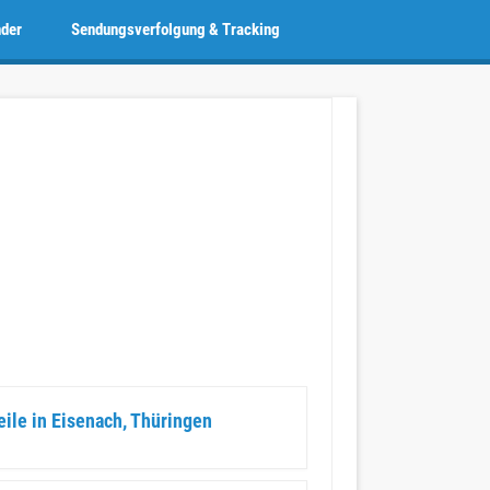
nder
Sendungsverfolgung & Tracking
eile in Eisenach, Thüringen