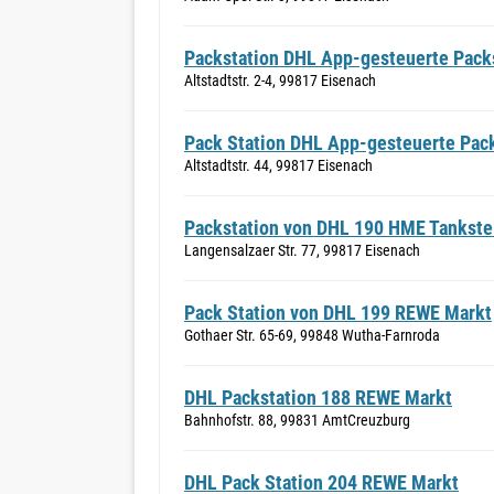
Packstation DHL App-gesteuerte Packs
Altstadtstr. 2-4, 99817 Eisenach
Pack Station DHL App-gesteuerte Pack
Altstadtstr. 44, 99817 Eisenach
Packstation von DHL 190 HME Tankste
Langensalzaer Str. 77, 99817 Eisenach
Pack Station von DHL 199 REWE Markt
Gothaer Str. 65-69, 99848 Wutha-Farnroda
DHL Packstation 188 REWE Markt
Bahnhofstr. 88, 99831 AmtCreuzburg
DHL Pack Station 204 REWE Markt