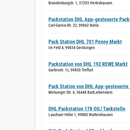
Brandenburgstr. 1, 37293 Herleshausen
Packstation DHL App-gesteuerte Pack
Carl-Gareis-Str. 22, 99842 Ruhla
Pack Station DHL 701 Penny Markt
Im Feld 4, 99834 Gerstungen
Packstation von DHL 192 REWE Markt
Gartenstr. 1c, 99830 Treffurt
Pack Station von DHL App-gesteuerte 
Melsunger Str. 4, 36448 BadLiebenstein
DHL Packstation 178 OIL! Tankstelle
Lauchaer Höhe 1, 99880 Waltershausen