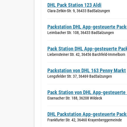
DHL Pack Station 123 Aldi
Clara-Zetkin-Str. 9, 36433 BadSalzungen
Packstation DHL App-gesteuerte Packs
Leimbacher Str. 108, 36433 BadSalzungen
Pack Station DHL App-gesteuerte Pac
Liebensteiner Str. 42, 36456 Barchfeld-Immelborn
Packstation von DHL 163 Penny Markt
Lengsfelder Str. 37, 36469 BadSalzungen
Pack Station von DHL App-gesteuerte
Eisenacher Str. 188, 36208 Wildeck
DHL Packstation App-gesteuerte Pack
Frankfurter Str. 42, 36460 Krayenberggemeinde