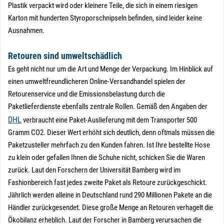
Plastik verpackt wird oder kleinere Teile, die sich in einem riesigen
Karton mit hunderten Styroporschnipseln befinden, sind leider keine
Ausnahmen.
Retouren sind umweltschädlich
Es geht nicht nur um die Art und Menge der Verpackung. Im Hinblick auf
einen umweltfreundlicheren Online-Versandhandel spielen der
Retourenservice und die Emissionsbelastung durch die
Paketlieferdienste ebenfalls zentrale Rollen. Gemäß den Angaben der
DHL
verbraucht eine Paket-Auslieferung mit dem Transporter 500
Gramm CO2. Dieser Wert erhöht sich deutlich, denn oftmals müssen die
Paketzusteller mehrfach zu den Kunden fahren. Ist Ihre bestellte Hose
zu klein oder gefallen Ihnen die Schuhe nicht, schicken Sie die Waren
zurück. Laut den Forschern der Universität Bamberg wird im
Fashionbereich fast jedes zweite Paket als Retoure zurückgeschickt.
Jährlich werden alleine in Deutschland rund 290 Millionen Pakete an die
Händler zurückgesendet. Diese große Menge an Retouren verhagelt die
Ökobilanz erheblich. Laut der Forscher in Bamberg verursachen die