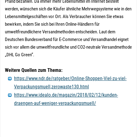
Pfand bezahlen. Da immer mehr Lebensmittel im Internet bestellt
werden, wünschen sich die Käufer ähnliche Mehrwegsysteme wie in den
Lebensmittelgeschäften vor Ort. Als Verbraucher können Sie etwas
bewirken, indem Sie sich bei Ihren Online-Händlern für
umweltfreundlichere Versandmethoden entscheiden. Laut dem
Deutschen Bundesverband für E-Commerce und Versandhandel eignet
sich vor allem die umweltfreundliche und CO2-neutrale Versandmethode
„DHL Go Green“.
Weitere Quellen zum Thema:
https://www.ndr.de/ratgeber/Online-Shoppen-Viel-zu-viel-
Verpackungsmuell,zerowaste130.html
https://www.idealo.de/magazin/2018/02/12/kunden-
draengen-auf-weniger-verpackungsmuell/