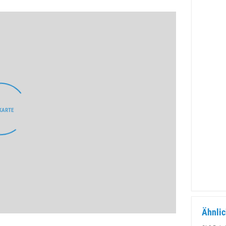
Ähnlic