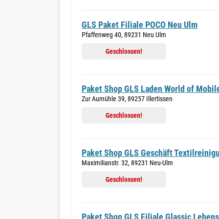
GLS Paket Filiale POCO Neu Ulm
Pfaffenweg 40, 89231 Neu Ulm
Geschlossen!
Paket Shop GLS Laden World of Mobi
Zur Aumühle 39, 89257 Illertissen
Geschlossen!
Paket Shop GLS Geschäft Textilreinig
Maximilianstr. 32, 89231 Neu-Ulm
Geschlossen!
Paket Shop GLS Filiale Glassic Lebens