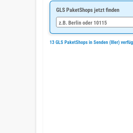
GLS PaketShops jetzt finden
13 GLS PaketShops in Senden (Iller) verfü