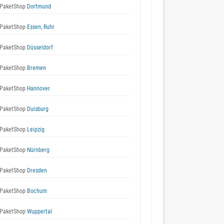
PaketShop
Dortmund
PaketShop
Essen, Ruhr
PaketShop
Düsseldorf
PaketShop
Bremen
PaketShop
Hannover
PaketShop
Duisburg
PaketShop
Leipzig
PaketShop
Nürnberg
PaketShop
Dresden
PaketShop
Bochum
PaketShop
Wuppertal