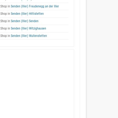
tShop in
Senden (Iller) Freudenegg an der Iller
tShop in
Senden (Iller) Hittistetten
tShop in
Senden (Iller) Senden
tShop in
Senden (Iller) Witzighausen
tShop in
Senden (Iller) Wullenstetten