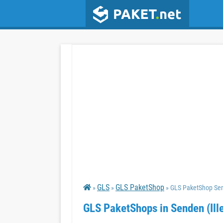
GLS
GLS PaketShop
»
»
» GLS PaketShop Send
GLS PaketShops in Senden (Ille