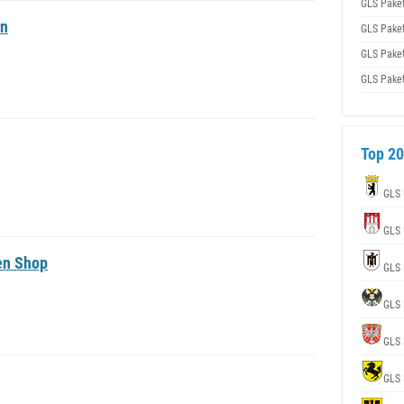
GLS Pake
en
GLS Pake
GLS Pake
GLS Pake
Top 20
GLS 
GLS 
en Shop
GLS 
GLS 
GLS 
GLS 