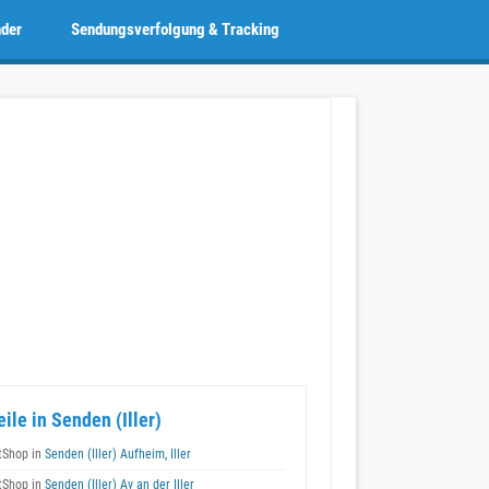
nder
Sendungsverfolgung & Tracking
eile in Senden (Iller)
tShop in
Senden (Iller) Aufheim, Iller
tShop in
Senden (Iller) Ay an der Iller