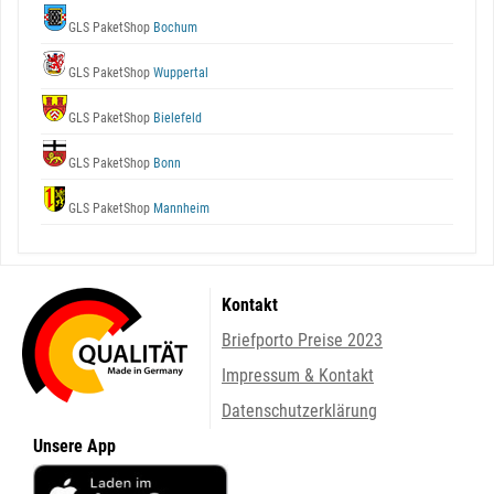
GLS PaketShop
Bochum
GLS PaketShop
Wuppertal
GLS PaketShop
Bielefeld
GLS PaketShop
Bonn
GLS PaketShop
Mannheim
Kontakt
Briefporto Preise 2023
Impressum & Kontakt
Datenschutzerklärung
Unsere App