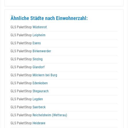
Ähnliche Städte nach Einwohnerzahl:
GLS PaketShop
Wüstenrot
GLS PaketShop
Leipheim
GLS PaketShop
Esens
GLS PaketShop
Birkenwerder
GLS PaketShop
Sinzing
GLS PaketShop
Glandorf
GLS PaketShop
Möckern bei Burg
GLS PaketShop
Edenkoben
GLS PaketShop
Stegaurach
GLS PaketShop
Legden
GLS PaketShop
Saerbeck
GLS PaketShop
Reichelsheim (Wetterau)
GLS PaketShop
Heidesee