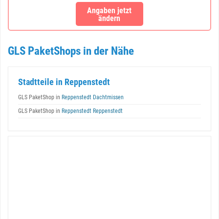
Angaben jetzt
ändern
GLS PaketShops in der Nähe
Stadtteile in Reppenstedt
GLS PaketShop in
Reppenstedt Dachtmissen
GLS PaketShop in
Reppenstedt Reppenstedt