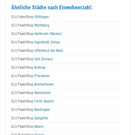
Ähnliche Städte nach Einwohnerzahl:
GLS PaketShop
Göttingen
GLS PaketShop
Wolfsburg
GLS PaketShop
Heilbronn (Neckar)
GLS PaketShop
Ingolstadt, Donau
GLS PaketShop
Offenbach am Main
GLS PaketShop
Ulm (Donau)
GLS PaketShop
Bottrop
GLS PaketShop
Pforzheim
GLS PaketShop
Bremerhaven
GLS PaketShop
Remscheid
GLS PaketShop
Fürth, Bayern
GLS PaketShop
Reutlingen
GLS PaketShop
Salzgitter
GLS PaketShop
Moers