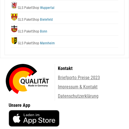
GLS PaketShop
Wuppertal
GLS PaketShop
Bielefeld
GLS PaketShop
Bonn
GLS PaketShop
Mannheim
Kontakt
Briefporto Preise 2023
Impressum & Kontakt
Datenschutzerklärung
Unsere App