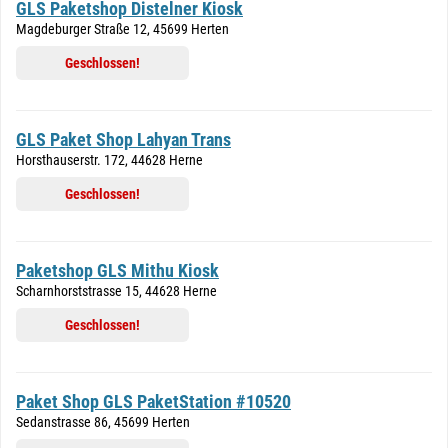
GLS Paketshop Distelner Kiosk
Magdeburger Straße 12, 45699 Herten
Geschlossen!
GLS Paket Shop Lahyan Trans
Horsthauserstr. 172, 44628 Herne
Geschlossen!
Paketshop GLS Mithu Kiosk
Scharnhorststrasse 15, 44628 Herne
Geschlossen!
Paket Shop GLS PaketStation #10520
Sedanstrasse 86, 45699 Herten