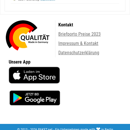
Kontakt
Briefporto Preise 2023
Impressum & Kontakt
Datenschutzerklärung
Unsere App
❤
© 2013 - 2026 PAKET.net - Ein Unternehmen made with
in Berlin