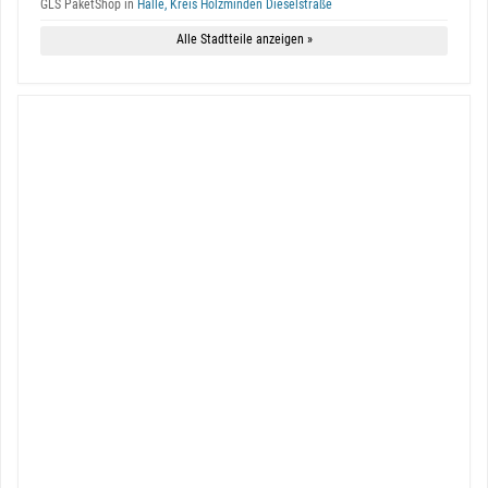
GLS PaketShop in
Halle, Kreis Holzminden Dieselstraße
Alle Stadtteile anzeigen »