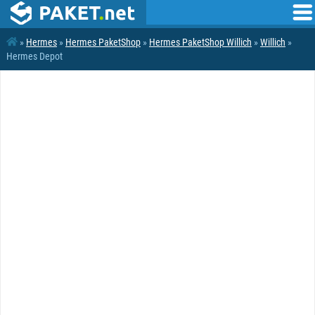
»
Hermes
»
Hermes PaketShop
»
Hermes PaketShop Willich
»
Willich
»
Hermes Depot